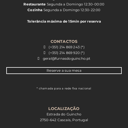
Restaurante
Segunda a Domingo 12:30-00:00
Cozinha
Segunda a Domingo 12:30-22:00
Tolerância máxima de 15min por reserva
CONTACTOS
(+351) 214 869 243 (*)
(+351) 214 869 920 (*)
geral@furnasdoguincho.pt
Reserve a sua mesa
* chamada para a rede fixa nacional
LOCALIZAÇÃO
Estrada do Guincho
2750-642 Cascais, Portugal